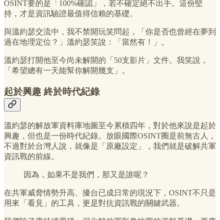
OSINT要的是「100%確認」，若不確定絕不出手。這份堅
持，才是資訊驗證最值得信賴的基礎。
與溫約瑟交流中，我不禁開玩笑問起，「你是否也曾經在夢到
過在地理定位？」溫約瑟笑說：「當然有！」。
溫約瑟打開他至今尚未解開的「50支影片」文件。我笑說，
「希望總有一天能幫你解開幾支」。
起於興趣 終於時代紀錄
溫約瑟的解放軍資料庫地圖至今累積四年，對於他來說是起於
興趣，但也是一份時代紀錄。放眼國際OSINT圈是前無古人，
不過對於台灣人說，就像是「原廠設定」，我們就是破解共軍
資訊戰的前線。
因為，如果不是我們，那又是誰呢？
在共軍威脅情勢升高、擾台已成日常的現況下，OSINT不只是
用來「看見」的工具，更是對抗資訊戰的關鍵武器。