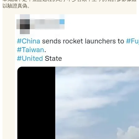
以驗證真偽。