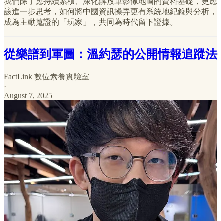
我們除了應持續累積、深化解放軍影像地圖的資料基礎，更應
該進一步思考，如何將中國資訊操弄更有系統地紀錄與分析，
成為主動蒐證的「玩家」，共同為時代留下證據。
從樂譜到軍圖：溫約瑟的公開情報追蹤法
FactLink 數位素養實驗室
·
August 7, 2025