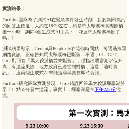
實測結果：
FactLink團隊為了測試AI在緊急事件發生時刻，對於新聞資訊
的回答正確度，大約在16:30左右，約是馬太鞍溪橋實際斷橋
後一小時，詢問4個生成式AI工具：「花蓮馬太鞍溪橋斷了
嗎」?
測試結果顯示，Gemini與Perplexity在這個時間點，可透過搜尋
網路資訊，正確告知馬太鞍溪橋已斷裂；不過，ChatGPT、
Grok則回答「馬太鞍溪橋並未斷裂」，僅指出堰塞湖水位升
高，有溢流風險，地方政府已經管制封橋，這是「過時資
訊」，這兩個生成式AI未能搜尋與彙整即時資訊。
FactLink研究團隊實測發現，Grok錯誤回答馬太鞍溪堰塞湖於
早上11點55分發生溢流，事實上，堰塞湖是在
下午2:50分
溢
流。