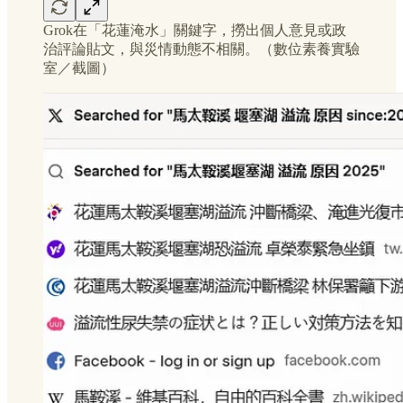
Grok在「花蓮淹水」關鍵字，撈出個人意見或政
治評論貼文，與災情動態不相關。（數位素養實驗
室／截圖）