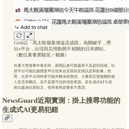
Grok以「馬太鞍堰塞湖溢流成因」為關鍵字，撈
出x平台，出現與災情動態不相關的日本網站。
（數位素養實驗室／截圖）
在重大突發事件發生時，新聞記者可能還來不及趕到現場，社
群平台可能比媒體更早出現來自災區的災情訊息和影像，然
而，社群平台同時更可能夾雜未經查證、大量與災情無關的個
人意見和雜訊，並不是最可信的消息來源。若生成式AI引述
的出處為社群貼文，使用者有必要多方查證。
NewsGuard近期實測：掛上搜尋功能的
生成式AI更易犯錯