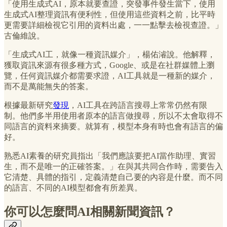
「使用生成式AI，原本就要查證，突發事件發生當下，使用
生成式AI整理資訊有便利性，但使用這些資料之前，比平時
更需要詳細檢視它引用的資料出處，一一點擊去檢視查證。」
古倫維說。
「生成式AI工，就像一種資訊媒介」，楊佑濬說。他解釋，
獲取資訊來源有很多種方式，Google、或是在社群媒體上瀏
覽，任何資訊媒介都需要求證，AI工具就是一種新的媒介，
而不是萬能無失的答案。
根據最新研究
發現
，AI工具在跨語言搜尋上常常仍然有限
制。他們多半用使用者原本的語言做搜尋，所以不太會取得不
同語言的資料來摘要。就算有，模型本身有時也會有語言的偏
好。
熟悉AI素養的研究員指出「我們應該要把AI當作助理、實習
生，而不是唯一的正確答案。」在與其共同合作時，需要告入
它清楚、具體的指引，定義清楚自己要的內容是什麼。而不同
的語言、不同的AI模型都會有所差異。
你可以怎麼問AI相關新聞資訊？