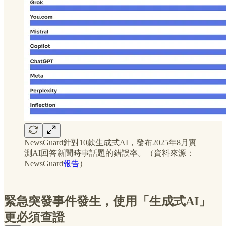
NewsGuard針對10款生成式AI，發布2025年8月實
測AI回答新聞時事話題的錯誤率。（資料來源：
NewsGuard
報告
）
緊急突發事件發生，使用「生成式AI」
更必須查證