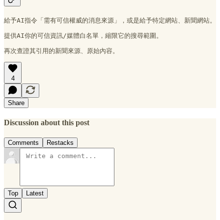
給予AI指令「需有可信權威的消息來源」，或是給予特定網站、新聞網站。
提供AI你的可信資訊/媒體白名單，縮限它的搜尋範圍。
再次查證其引用的新聞來源、原始內容。
4
Share
Discussion about this post
Comments
Restacks
Top
Latest