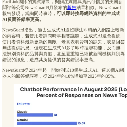
FactLink團隊的實試結果，與關注媒體與資訊可信度的美國新
聞評等公司NewsGuard9月發布的
報告
結果相似。NewsGuard
報告發現，當詢問時事時，
可以即時搜尋網路資料的生成式
AI反而答錯率更高。
NewsGuard指出，過去生成式AI還沒辦法即時納入網路上較新
的內容時，若使用者詢問時事相關議題，生成式AI還會提醒
使用者資料最新更新的期限，老實表明資料的缺失，或是回答
無法提供訊息。但現在生成式AI多了即時搜尋功能，反而無
法辨別資料的品質與真假，甚至還重複已經被新聞機構判別為
錯誤的訊息，造成其所提供的答案錯誤率更高。
NewsGuard從2024年起，開始測試10個生成式AI。這10個AI機
器人的回答錯誤率，從2024年的18%增加至2025年的35%。